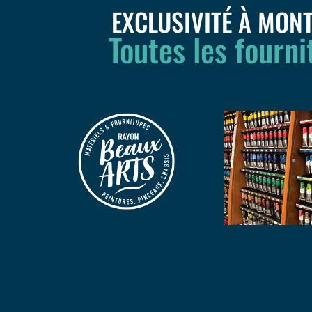
EXCLUSIVITÉ À MON
Toutes les fourni