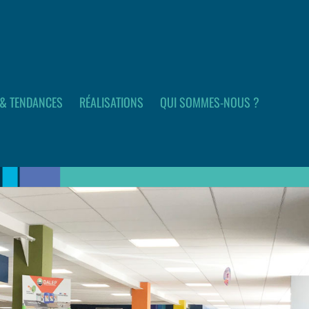
 & TENDANCES
RÉALISATIONS
QUI SOMMES-NOUS ?