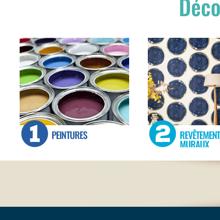
Déco
PEINTURES
REVÊTEMENT
MURAUX