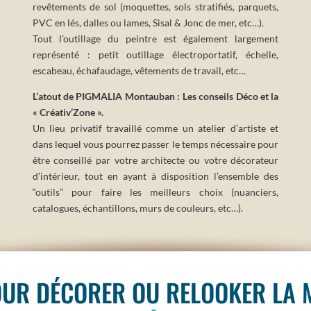
revêtements de sol (moquettes, sols stratifiés, parquets,
PVC en lés, dalles ou lames, Sisal & Jonc de mer, etc…).
Tout l’outillage du peintre est également largement
représenté : petit outillage électroportatif, échelle,
escabeau, échafaudage, vêtements de travail, etc…
L’atout de PIGMALIA Montauban : Les conseils Déco et la
« Créativ’Zone ».
Un lieu privatif travaillé comme un atelier d’artiste et
dans lequel vous pourrez passer le temps nécessaire pour
être conseillé par votre architecte ou votre décorateur
d’intérieur, tout en ayant à disposition l’ensemble des
“outils” pour faire les meilleurs choix (nuanciers,
catalogues, échantillons, murs de couleurs, etc…).
OUR DÉCORER OU RELOOKER LA M