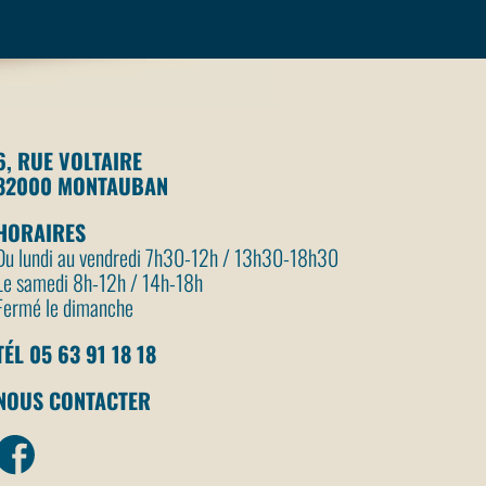
6, RUE VOLTAIRE
82000 MONTAUBAN
HORAIRES
Du lundi au vendredi 7h30-12h / 13h30-18h30
Le samedi 8h-12h / 14h-18h
Fermé le dimanche
TÉL 05 63 91 18 18
NOUS CONTACTER