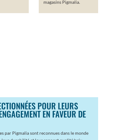
magasins Pigmalia.
ECTIONNÉES POUR LEURS
 ENGAGEMENT EN FAVEUR DE
ées par Pigmalia sont reconnues dans le monde