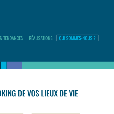
 & TENDANCES
RÉALISATIONS
QUI SOMMES-NOUS ?
KING DE VOS LIEUX DE VIE