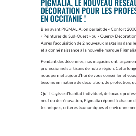
PIGMALIA, LE NOUVEAU RÉSEA
DÉCORATION POUR LES PROFES
EN OCCITANIE !
Bien avant PIGMALIA, on parlait de « Confort 200
« Peintures du Sud-Ouest » ou « Quercy Décoration »
Après l’acquisition de 2 nouveaux magasins dans le
et a donné naissance à la nouvelle marque Pigmalia
Pendant des décennies, nos magasins ont largement
professionnels artisans de notre région. Cette long
nous permet aujourd’hui de vous conseiller et vous
besoins en matière de décoration, de protection, qu
Qu’il s’agisse d’habitat individuel, de locaux profe
neuf ou de rénovation, Pigmalia répond à chacun de
techniques, critères économiques et environnemen