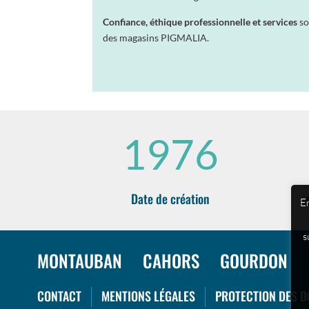
Confiance, éthique professionnelle et services
so
des magasins PIGMALIA.
1976
Date de création
En
s
MONTAUBAN
CAHORS
GOURDON
CONTACT
MENTIONS LÉGALES
PROTECTION DES 