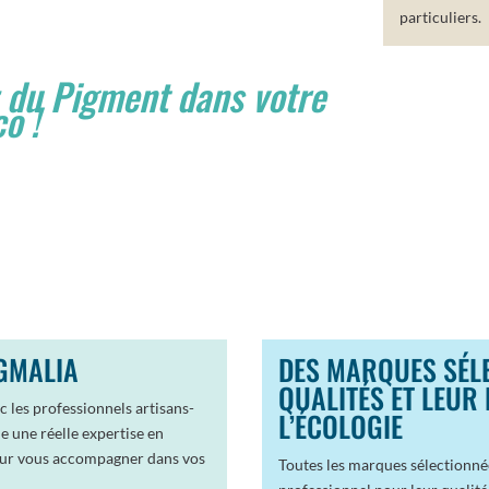
particuliers.
 du Pigment dans votre
o !
GMALIA
DES MARQUES SÉL
QUALITÉS ET LEUR
 les professionnels artisans-
L’ÉCOLOGIE
e une réelle expertise en
pour vous accompagner dans vos
Toutes les marques sélectionn