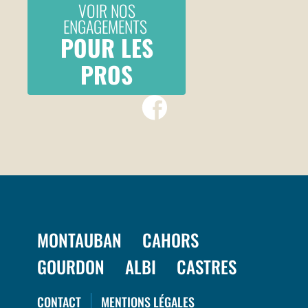
VOIR NOS
ENGAGEMENTS
POUR LES
PROS
MONTAUBAN
CAHORS
GOURDON
ALBI
CASTRES
CONTACT
MENTIONS LÉGALES