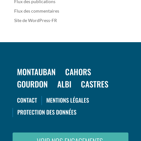
Flux des publications
Flux des commentaires
Site de WordPress-FR
MONTAUBAN
CAHORS
GOURDON
ALBI
CASTRES
CONTACT
MENTIONS LÉGALES
PROTECTION DES DONNÉES